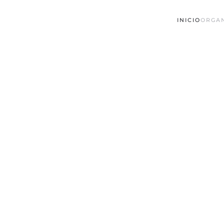
INICIO
ORGA