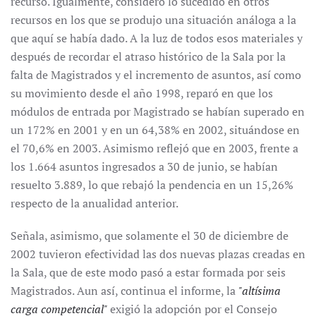
recurso. Igualmente, consideró lo sucedido en otros
recursos en los que se produjo una situación análoga a la
que aquí se había dado. A la luz de todos esos materiales y
después de recordar el atraso histórico de la Sala por la
falta de Magistrados y el incremento de asuntos, así como
su movimiento desde el año 1998, reparó en que los
módulos de entrada por Magistrado se habían superado en
un 172% en 2001 y en un 64,38% en 2002, situándose en
el 70,6% en 2003. Asimismo reflejó que en 2003, frente a
los 1.664 asuntos ingresados a 30 de junio, se habían
resuelto 3.889, lo que rebajó la pendencia en un 15,26%
respecto de la anualidad anterior.
Señala, asimismo, que solamente el 30 de diciembre de
2002 tuvieron efectividad las dos nuevas plazas creadas en
la Sala, que de este modo pasó a estar formada por seis
Magistrados. Aun así, continua el informe, la
"altísima
carga competencial"
exigió la adopción por el Consejo