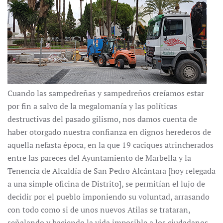
Cuando las sampedreñas y sampedreños creíamos estar
por fin a salvo de la megalomanía y las políticas
destructivas del pasado gilismo, nos damos cuenta de
haber otorgado nuestra confianza en dignos herederos de
aquella nefasta época, en la que 19 caciques atrincherados
entre las pareces del Ayuntamiento de Marbella y la
Tenencia de Alcaldía de San Pedro Alcántara [hoy relegada
a una simple oficina de Distrito], se permitían el lujo de
decidir por el pueblo imponiendo su voluntad, arrasando
con todo como si de unos nuevos Atilas se trataran,
señalando y haciendo la vida imposible a los ciudadanos