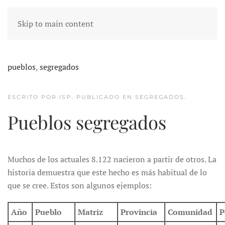
Skip to main content
pueblos
,
segregados
ESCRITO POR ISP. PUBLICADO EN
SEGREGADOS
.
Pueblos segregados
Muchos de los actuales 8.122 nacieron a partir de otros. La
historia demuestra que este hecho es más habitual de lo
que se cree. Estos son algunos ejemplos:
Año
Pueblo
Matriz
Provincia
Comunidad
P